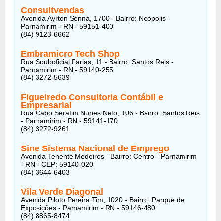
Consultvendas
Avenida Ayrton Senna, 1700 - Bairro: Neópolis -
Parnamirim - RN - 59151-400
(84) 9123-6662
Embramicro Tech Shop
Rua Souboficial Farias, 11 - Bairro: Santos Reis -
Parnamirim - RN - 59140-255
(84) 3272-5639
Figueiredo Consultoria Contábil e
Empresarial
Rua Cabo Serafim Nunes Neto, 106 - Bairro: Santos Reis
- Parnamirim - RN - 59141-170
(84) 3272-9261
Sine Sistema Nacional de Emprego
Avenida Tenente Medeiros - Bairro: Centro - Parnamirim
- RN - CEP: 59140-020
(84) 3644-6403
Vila Verde Diagonal
Avenida Piloto Pereira Tim, 1020 - Bairro: Parque de
Exposições - Parnamirim - RN - 59146-480
(84) 8865-8474