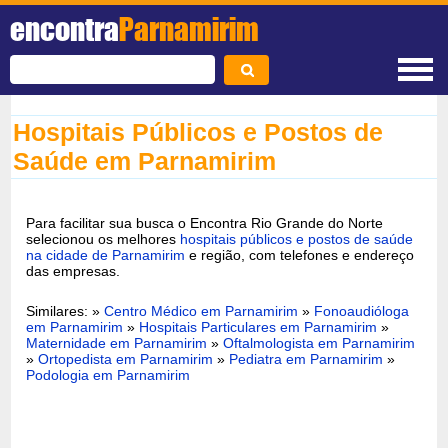
encontra
Parnamirim
Hospitais Públicos e Postos de
Saúde em Parnamirim
Para facilitar sua busca o Encontra Rio Grande do Norte
selecionou os melhores
hospitais públicos e postos de saúde
na cidade de Parnamirim
e região, com telefones e endereço
das empresas.
Similares: »
Centro Médico em Parnamirim
»
Fonoaudióloga
em Parnamirim
»
Hospitais Particulares em Parnamirim
»
Maternidade em Parnamirim
»
Oftalmologista em Parnamirim
»
Ortopedista em Parnamirim
»
Pediatra em Parnamirim
»
Podologia em Parnamirim