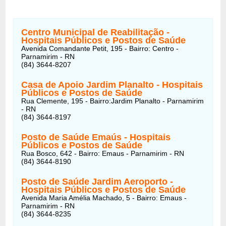
Centro Municipal de Reabilitação -
Hospitais Públicos e Postos de Saúde
Avenida Comandante Petit, 195 - Bairro: Centro -
Parnamirim - RN
(84) 3644-8207
Casa de Apoio Jardim Planalto - Hospitais
Públicos e Postos de Saúde
Rua Clemente, 195 - Bairro:Jardim Planalto - Parnamirim
- RN
(84) 3644-8197
Posto de Saúde Emaús - Hospitais
Públicos e Postos de Saúde
Rua Bosco, 642 - Bairro: Emaus - Parnamirim - RN
(84) 3644-8190
Posto de Saúde Jardim Aeroporto -
Hospitais Públicos e Postos de Saúde
Avenida Maria Amélia Machado, 5 - Bairro: Emaus -
Parnamirim - RN
(84) 3644-8235