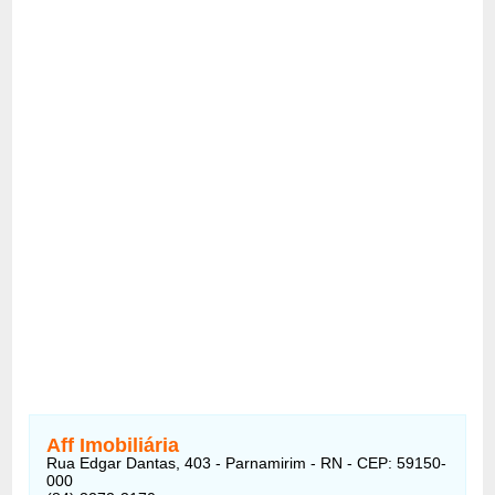
Aff Imobiliária
Rua Edgar Dantas, 403 - Parnamirim - RN - CEP: 59150-
000