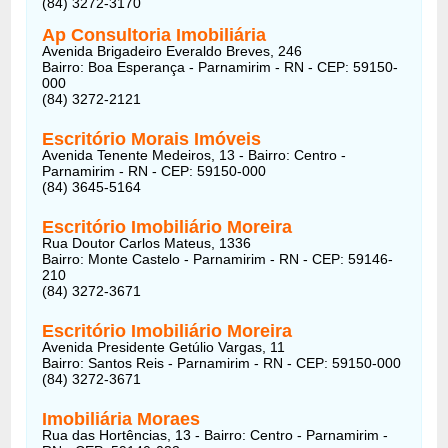
(84) 3272-3170
Ap Consultoria Imobiliária
Avenida Brigadeiro Everaldo Breves, 246
Bairro: Boa Esperança - Parnamirim - RN - CEP: 59150-
000
(84) 3272-2121
Escritório Morais Imóveis
Avenida Tenente Medeiros, 13 - Bairro: Centro -
Parnamirim - RN - CEP: 59150-000
(84) 3645-5164
Escritório Imobiliário Moreira
Rua Doutor Carlos Mateus, 1336
Bairro: Monte Castelo - Parnamirim - RN - CEP: 59146-
210
(84) 3272-3671
Escritório Imobiliário Moreira
Avenida Presidente Getúlio Vargas, 11
Bairro: Santos Reis - Parnamirim - RN - CEP: 59150-000
(84) 3272-3671
Imobiliária Moraes
Rua das Hortências, 13 - Bairro: Centro - Parnamirim -