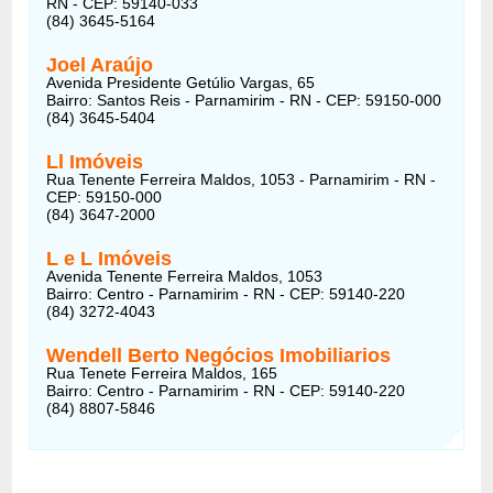
RN - CEP: 59140-033
(84) 3645-5164
Joel Araújo
Avenida Presidente Getúlio Vargas, 65
Bairro: Santos Reis - Parnamirim - RN - CEP: 59150-000
(84) 3645-5404
Ll Imóveis
Rua Tenente Ferreira Maldos, 1053 - Parnamirim - RN -
CEP: 59150-000
(84) 3647-2000
L e L Imóveis
Avenida Tenente Ferreira Maldos, 1053
Bairro: Centro - Parnamirim - RN - CEP: 59140-220
(84) 3272-4043
Wendell Berto Negócios Imobiliarios
Rua Tenete Ferreira Maldos, 165
Bairro: Centro - Parnamirim - RN - CEP: 59140-220
(84) 8807-5846