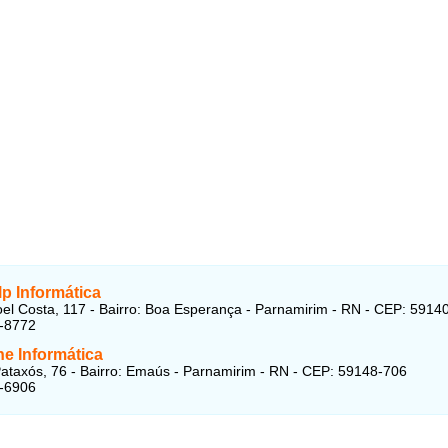
p Informática
l Costa, 117 - Bairro: Boa Esperança - Parnamirim - RN - CEP: 5914
3-8772
ne Informática
ataxós, 76 - Bairro: Emaús - Parnamirim - RN - CEP: 59148-706
3-6906