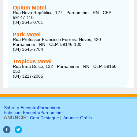
Opium Motel
Rua Nova República, 127 - Parnamirim - RN - CEP:
59147-110
(84) 3645-0761
Park Motel
Rua Professor Francisco Ferreira Neves, 420 -
Parnamirim - RN - CEP: 59146-180
(84) 3645-7784
Tropicus Motel
Rua Irmã Dulce, 132 - Parnamirim - RN - CEP: 59150-
050
(84) 3217-2065
Sobre o EncontraParnamirim
Fale com EncontraParnamirim
ANUNCIE:
|
Com Destaque
Anuncie Grátis