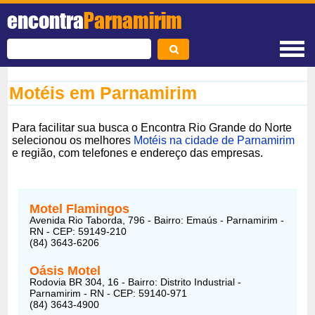
encontra
Parnamirim
Motéis em Parnamirim
Para facilitar sua busca o Encontra Rio Grande do Norte
selecionou os melhores
Motéis na cidade de Parnamirim
e região, com telefones e endereço das empresas.
Motel Flamingos
Avenida Rio Taborda, 796 - Bairro: Emaús - Parnamirim -
RN - CEP: 59149-210
(84) 3643-6206
Oásis Motel
Rodovia BR 304, 16 - Bairro: Distrito Industrial -
Parnamirim - RN - CEP: 59140-971
(84) 3643-4900