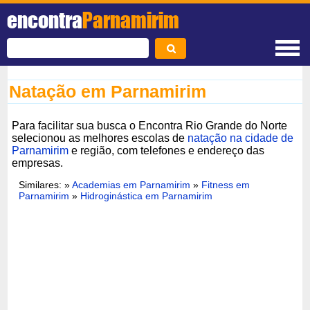
encontra
Parnamirim
Natação em Parnamirim
Para facilitar sua busca o Encontra Rio Grande do Norte
selecionou as melhores escolas de
natação na cidade de
Parnamirim
e região, com telefones e endereço das
empresas.
Similares: »
Academias em Parnamirim
»
Fitness em
Parnamirim
»
Hidroginástica em Parnamirim