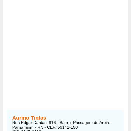
Aurino Tintas
Rua Edgar Dantas, 816 - Bairro: Passagem de Areia -
Parnamirim - RN - CEP: 59141-150