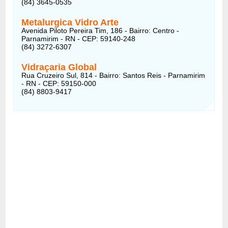
(84) 3645-0535
Metalurgica Vidro Arte
Avenida Piloto Pereira Tim, 186 - Bairro: Centro -
Parnamirim - RN - CEP: 59140-248
(84) 3272-6307
Vidraçaria Global
Rua Cruzeiro Sul, 814 - Bairro: Santos Reis - Parnamirim
- RN - CEP: 59150-000
(84) 8803-9417