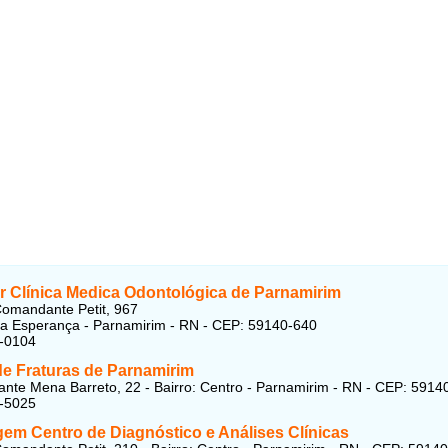
r Clínica Medica Odontológica de Parnamirim
omandante Petit, 967
oa Esperança - Parnamirim - RN - CEP: 59140-640
1-0104
de Fraturas de Parnamirim
ante Mena Barreto, 22 - Bairro: Centro - Parnamirim - RN - CEP: 5914
2-5025
gem Centro de Diagnóstico e Análises Clínicas