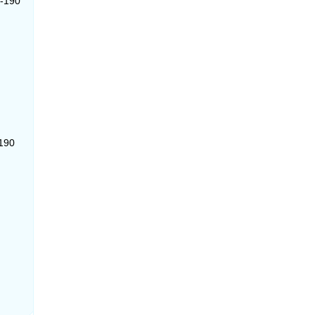
0-190
-190