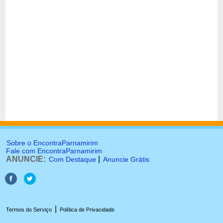
Sobre o EncontraParnamirim
Fale com EncontraParnamirim
ANUNCIE:
|
Com Destaque
Anuncie Grátis
|
Termos do Serviço
Política de Privacidade