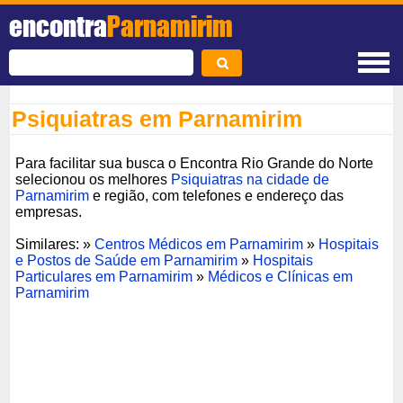
encontra
Parnamirim
Psiquiatras em Parnamirim
Para facilitar sua busca o Encontra Rio Grande do Norte
selecionou os melhores
Psiquiatras na cidade de
Parnamirim
e região, com telefones e endereço das
empresas.
Similares: »
Centros Médicos em Parnamirim
»
Hospitais
e Postos de Saúde em Parnamirim
»
Hospitais
Particulares em Parnamirim
»
Médicos e Clínicas em
Parnamirim